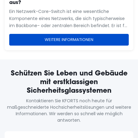
aus?
Ein Netzwerk-Core-Switch ist eine wesentliche
Komponente eines Netzwerks, die sich typischerweise
im Backbone- oder zentralen Bereich befindet. Er ist für
die Datenübertragung mit hoher Kapazität
verantwortlich und spielt eine entscheidende Rolle für
WEITERE INFORMATIONEN
den reibungslosen Betrieb des Netzwerks. Als ...
Schützen Sie Leben und Gebäude
mit erstklassigen
Sicherheitsglassystemen
Kontaktieren Sie KFORTS noch heute für
maßgeschneiderte Hochsicherheitslösungen und weitere
Informationen.
Wir werden so schnell wie möglich
antworten.