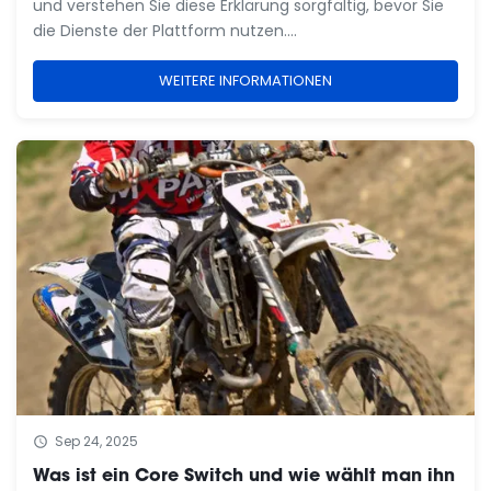
und verstehen Sie diese Erklärung sorgfältig, bevor Sie
die Dienste der Plattform nutzen.
Haftungsbeschränkung Wir sind im Rahmen des
Gesetzes für die Inhalte unserer eigenen Uploads
WEITERE INFORMATIONEN
verantwortlich; wir sind nicht verantwortlich für
Aussagen, ...
Sep 24, 2025
Was ist ein Core Switch und wie wählt man ihn