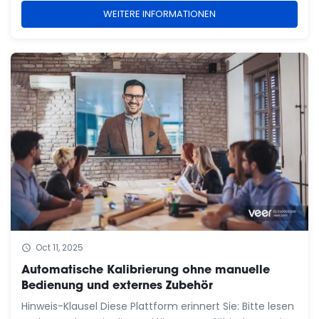
Gesetzes für die Inhalte unserer eigenen Uploads
WEITERE INFORMATIONEN
verantwortlich; wir sind nicht verantwortlich für
Aussagen, ...
Oct 11, 2025
Automatische Kalibrierung ohne manuelle
Bedienung und externes Zubehör
Hinweis-Klausel Diese Plattform erinnert Sie: Bitte lesen