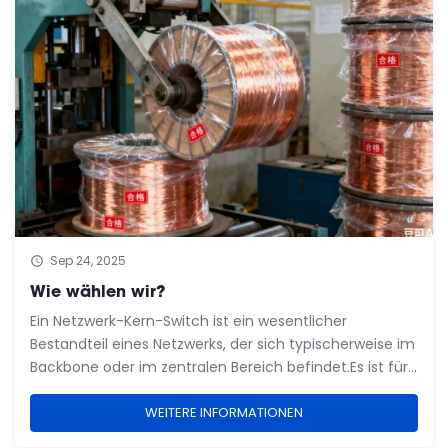
Sep 24, 2025
Wie wählen wir?
Ein Netzwerk-Kern-Switch ist ein wesentlicher
Bestandteil eines Netzwerks, der sich typischerweise im
Backbone oder im zentralen Bereich befindet.Es ist für
die Datenübertragung mit hoher Kapazität zuständig
und spielt eine entscheidende Rolle für den
WEITERE INFORMATIONEN
reibungslosen Betrieb des Netzes.Der Glasfaserke...