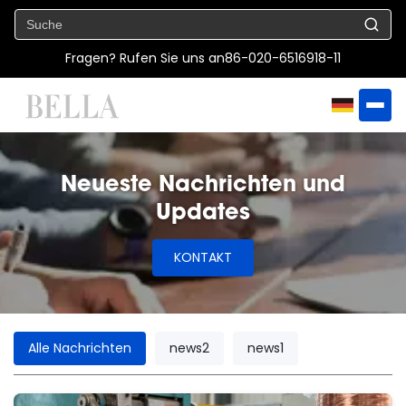
Fragen? Rufen Sie uns an
86-020-6516918-11
Neueste Nachrichten und
Updates
KONTAKT
Alle Nachrichten
news2
news1