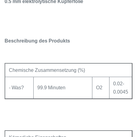
0.5 mm elektrolytische Kupferfolie
Beschreibung des Produkts
Chemische Zusammensetzung (%)
0.02-
- Was?
99.9 Minuten
O2
0.0045