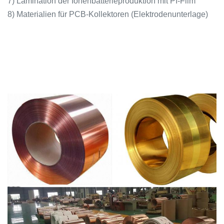
7) Lamination der Ionenbatterieproduktion mit PI-Film
8) Materialien für PCB-Kollektoren (Elektrodenunterlage)