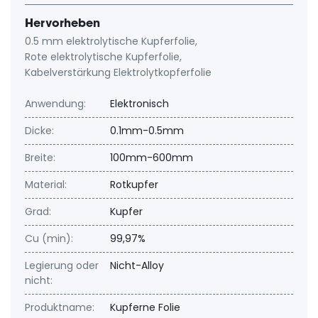
Hervorheben
0.5 mm elektrolytische Kupferfolie
,
Rote elektrolytische Kupferfolie
,
Kabelverstärkung Elektrolytkopferfolie
Anwendung:
Elektronisch
Dicke:
0.1mm-0.5mm
Breite:
100mm-600mm
Material:
Rotkupfer
Grad:
Kupfer
Cu (min):
99,97%
Legierung oder
Nicht-Alloy
nicht:
Produktname:
Kupferne Folie