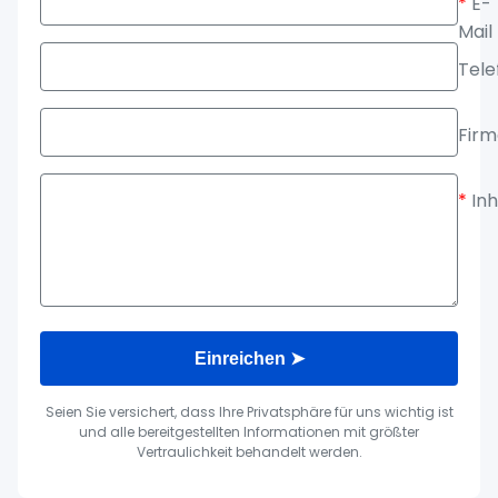
*
E-
Mail
Tele
Fir
*
Inh
Einreichen ➤
Seien Sie versichert, dass Ihre Privatsphäre für uns wichtig ist
und alle bereitgestellten Informationen mit größter
Vertraulichkeit behandelt werden.