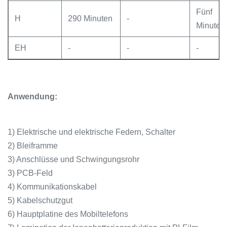
Fünf
H
290 Minuten
-
Minuten.
EH
-
-
-
Anwendung:
1) Elektrische und elektrische Federn, Schalter
2) Bleiframme
3) Anschlüsse und Schwingungsrohr
3) PCB-Feld
4) Kommunikationskabel
5) Kabelschutzgut
6) Hauptplatine des Mobiltelefons