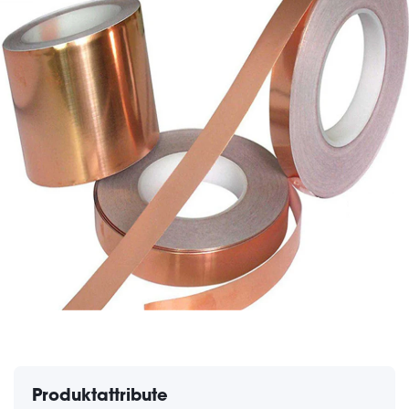
Produktattribute