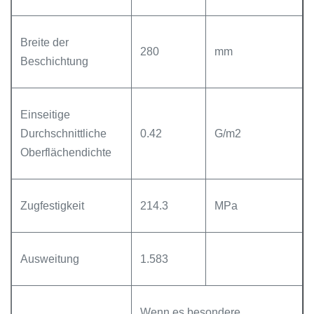
Breite der
280
mm
Beschichtung
Einseitige
Durchschnittliche
0.42
G/m2
Oberflächendichte
Zugfestigkeit
214.3
MPa
Ausweitung
1.583
Wenn es besondere