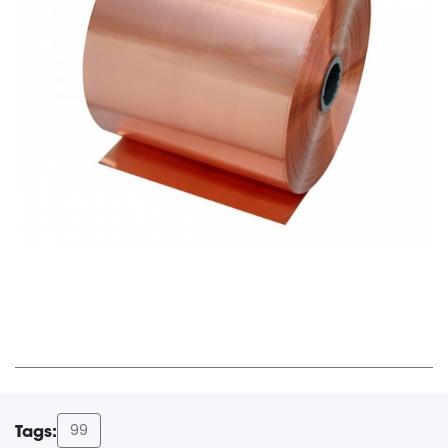
99
Tags: