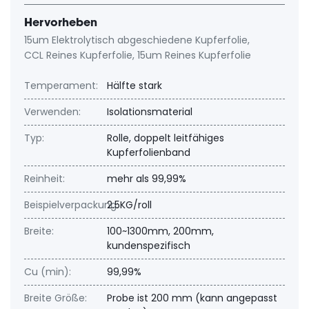
Hervorheben
15um Elektrolytisch abgeschiedene Kupferfolie
,
CCL Reines Kupferfolie
,
15um Reines Kupferfolie
Temperament:
Hälfte stark
Verwenden:
Isolationsmaterial
Typ:
Rolle, doppelt leitfähiges
Kupferfolienband
Reinheit:
mehr als 99,99%
Beispielverpackung:
2.5KG/roll
Breite:
100~1300mm, 200mm,
kundenspezifisch
Cu (min):
99,99%
Breite Größe:
Probe ist 200 mm (kann angepasst