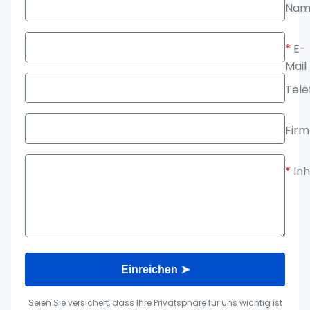
Nam
*
E-
Mail
Tele
Fir
*
Inh
Einreichen ➤
Seien Sie versichert, dass Ihre Privatsphäre für uns wichtig ist