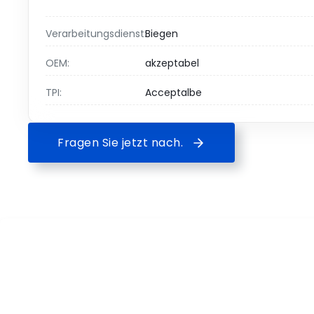
Verarbeitungsdienst:
Biegen
OEM:
akzeptabel
TPI:
Acceptalbe
Fragen Sie jetzt nach.