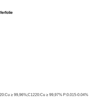
erfolie
0:Cu ≥ 99,96%;C1220:Cu ≥ 99,97% P:0.015-0.04%