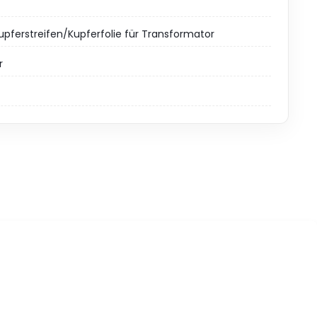
pferstreifen/Kupferfolie für Transformator
r