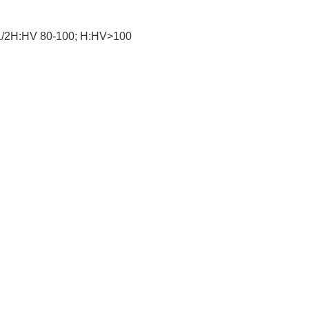
 1/2H:HV 80-100; H:HV>100