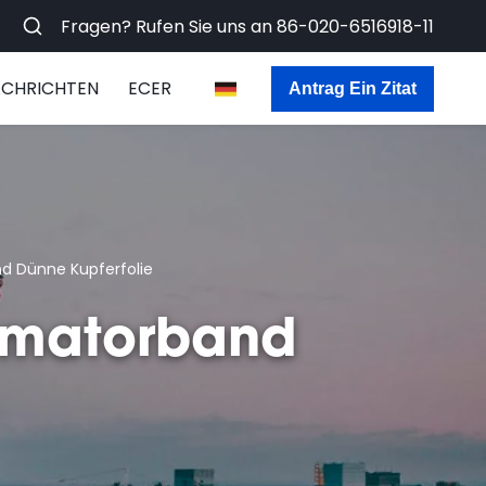
Fragen? Rufen Sie uns an
86-020-6516918-11
CHRICHTEN
ECER
Antrag Ein Zitat
d Dünne Kupferfolie
rmatorband