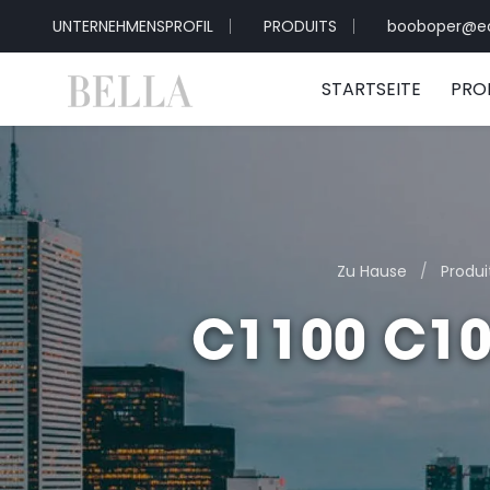
UNTERNEHMENSPROFIL
PRODUITS
booboper@e
STARTSEITE
PRO
Zu Hause
/
Produi
C1100 C10