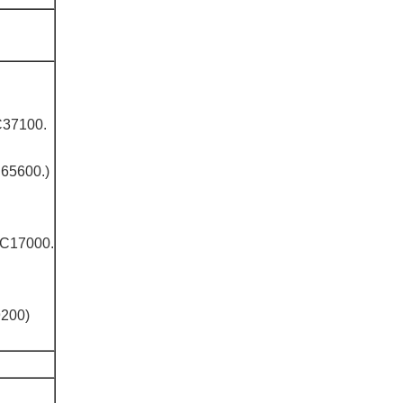
C37100.
65600.)
C17000.
200)