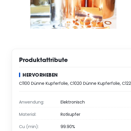
Produktattribute
HERVORHEBEN
C1100 Dünne Kupferfolie
,
C1020 Dünne Kupferfolie
,
C122
Anwendung:
Elektronisch
Material:
Rotkupfer
Cu (min):
99.90%