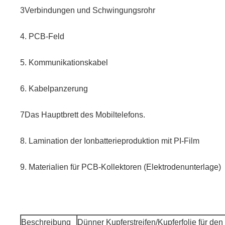
3Verbindungen und Schwingungsrohr
4. PCB-Feld
5. Kommunikationskabel
6. Kabelpanzerung
7Das Hauptbrett des Mobiltelefons.
8. Lamination der Ionbatterieproduktion mit PI-Film
9. Materialien für PCB-Kollektoren (Elektrodenunterlage)
Beschreibung
Dünner Kupferstreifen/Kupferfolie für den