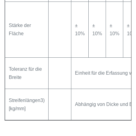
Stärke der
±
±
±
±
Fläche
10%
10%
10%
10
Toleranz für die
Einheit für die Erfassung vo
Breite
Streifenlängen3)
Abhängig von Dicke und Bre
[kg/mm]