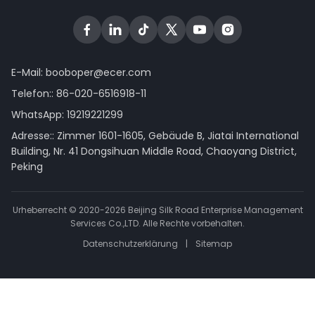
E-Mail:
booboper@ecer.com
Telefon::
86-020-6516918-11
WhatsApp:
19219221299
Adresse:: Zimmer 1601-1605, Gebäude B, Jiatai International
Building, Nr. 41 Dongsihuan Middle Road, Chaoyang District,
Peking
Urheberrecht © 2020-2026 Beijing Silk Road Enterprise Management
Services Co.,LTD. Alle Rechte vorbehalten.
Datenschutzerklärung
|
Sitemap