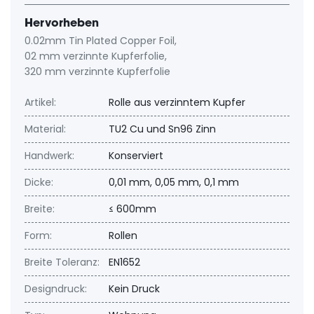
Hervorheben
0.02mm Tin Plated Copper Foil
,
02 mm verzinnte Kupferfolie
,
320 mm verzinnte Kupferfolie
Artikel:
Rolle aus verzinntem Kupfer
Material:
TU2 Cu und Sn96 Zinn
Handwerk:
Konserviert
Dicke:
0,01 mm, 0,05 mm, 0,1 mm
Breite:
≤ 600mm
Form:
Rollen
Breite Toleranz:
EN1652
Designdruck:
Kein Druck