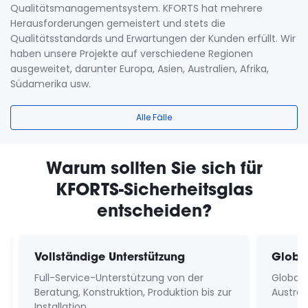
Qualitätsmanagementsystem. KFORTS hat mehrere
Herausforderungen gemeistert und stets die
Qualitätsstandards und Erwartungen der Kunden erfüllt. Wir
haben unsere Projekte auf verschiedene Regionen
ausgeweitet, darunter Europa, Asien, Australien, Afrika,
Südamerika usw.
Alle Fälle
Warum sollten Sie sich für
KFORTS-Sicherheitsglas
entscheiden?
Vollständige Unterstützung
Global
Full-Service-Unterstützung von der
Globale
Beratung, Konstruktion, Produktion bis zur
Australi
Installation.