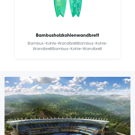
Bambusholzkohlenwandbrett
Bambus-Kohle-WandbrettBambus-Kohle-
WandbrettBambus-Kohle-Wandbrett